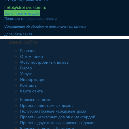
hello@stroi-svoidom.ru
Хочу посетить дом
Политика конфиденциальности
Соглашение об обработке персональных данных
Доработка сайта
Меню сайта
Главная
О компании
Фото построенных домов
Видео
Услуги
Информация
Контакты
Карта сайта
Каркасные дома
Проекты однотажных домов
Полутораэтажные каркасные дома
Проекты каркасных домов с мансардой
Проекты двухэтажных каркасных домов
Каркасные дома с балконом