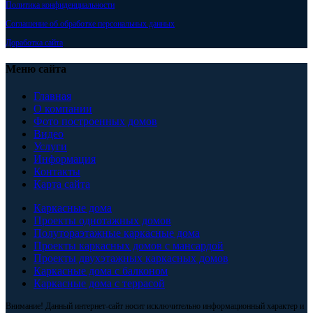
Политика конфиденциальности
Соглашение об обработке персональных данных
Доработка сайта
Меню сайта
Главная
О компании
Фото построенных домов
Видео
Услуги
Информация
Контакты
Карта сайта
Каркасные дома
Проекты однотажных домов
Полутораэтажные каркасные дома
Проекты каркасных домов с мансардой
Проекты двухэтажных каркасных домов
Каркасные дома с балконом
Каркасные дома с террасой
Внимание! Данный интернет-сайт носит исключительно информационный характер и