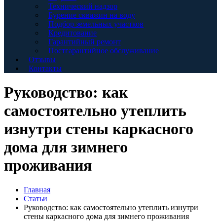
Технический надзор
Бурение скважин на воду
Подбор земельных участков
Кредитование
Гарантийный ремонт
Постгарантийное обслуживание
Отзывы
Контакты
Руководство: как
самостоятельно утеплить
изнутри стены каркасного
дома для зимнего
проживания
Главная
Статьи
Руководство: как самостоятельно утеплить изнутри
стены каркасного дома для зимнего проживания