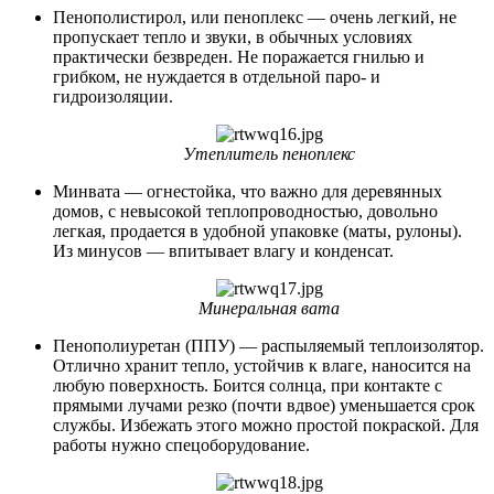
Пенополистирол, или пеноплекс — очень легкий, не
пропускает тепло и звуки, в обычных условиях
практически безвреден. Не поражается гнилью и
грибком, не нуждается в отдельной паро- и
гидроизоляции.
Утеплитель пеноплекс
Минвата — огнестойка, что важно для деревянных
домов, с невысокой теплопроводностью, довольно
легкая, продается в удобной упаковке (маты, рулоны).
Из минусов — впитывает влагу и конденсат.
Минеральная вата
Пенополиуретан (ППУ) — распыляемый теплоизолятор.
Отлично хранит тепло, устойчив к влаге, наносится на
любую поверхность. Боится солнца, при контакте с
прямыми лучами резко (почти вдвое) уменьшается срок
службы. Избежать этого можно простой покраской. Для
работы нужно спецоборудование.