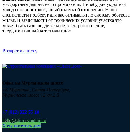
комфортным для зимнего проживания. Не забудьте укрыть от
холода пол и потолок, позаботьтесь об отоплении. Наши
специалисты подберут для вас оптимальную систему обогрева
жилья. В зависимости от технических условий участка это
может быть газовое, дизельное, электроотопление,
твердотопливный котел или иное.
Возврат к списку
Офис на Мурманском шоссе
ТК Мурманка, Санкт-Петербург,
Мурманское шоссе 12 км 2 Б
+7 (812) 322-55-10
hello@stroi-svoidom.ru
Хочу посетить дом