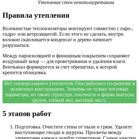
Утепление стен пенополиуретаном
Правила утепления
Волокнистые теплоизоляторы монтируют совместно с паро-,
гидро- или ветрозащитой. Если этого не сделать, внутри
волокон скапливается конденсат и дерево начинает
разрушаться.
Между пароизоляцией и финишным покрытием сохраняют
воздушный зазор — для проветривания и удаления влаги.
Вентканал формируется за счет обрешетки, к которой
крепится облицовка.
Нет универсального утеплителя. Они работают по-разному в
различных конструкциях. Значимы не только тепловые
параметры, но также структура, плотность и форма выпуска
(рулон, гибкий мат, жесткий лист).
5 этапов работ
Подготовка. Очистите стены от пыли и грязи. Удалите
выступающие гвозди и шурупы. Просветы между
элементами каркаса залейте герметиком. Сырые участки